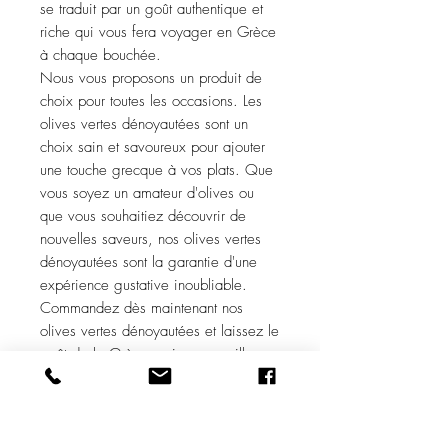
se traduit par un goût authentique et
riche qui vous fera voyager en Grèce
à chaque bouchée.
Nous vous proposons un produit de
choix pour toutes les occasions. Les
olives vertes dénoyautées sont un
choix sain et savoureux pour ajouter
une touche grecque à vos plats. Que
vous soyez un amateur d'olives ou
que vous souhaitiez découvrir de
nouvelles saveurs, nos olives vertes
dénoyautées sont la garantie d'une
expérience gustative inoubliable.
Commandez dès maintenant nos
olives vertes dénoyautées et laissez le
goût de la Grèce ravir vos papilles.
Taille : 200 gr