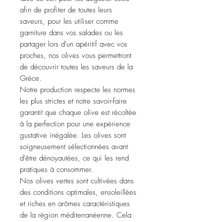
afin de profiter de toutes leurs
saveurs, pour les utiliser comme
garniture dans vos salades ou les
partager lors d'un apéritif avec vos
proches, nos olives vous permettront
de découvrir toutes les saveurs de la
Grèce.
Notre production respecte les normes
les plus strictes et notre savoir-faire
garantit que chaque olive est récoltée
à la perfection pour une expérience
gustative inégalée. Les olives sont
soigneusement sélectionnées avant
d'être dénoyautées, ce qui les rend
pratiques à consommer.
Nos olives vertes sont cultivées dans
des conditions optimales, ensoleillées
et riches en arômes caractéristiques
de la région méditerranéenne. Cela