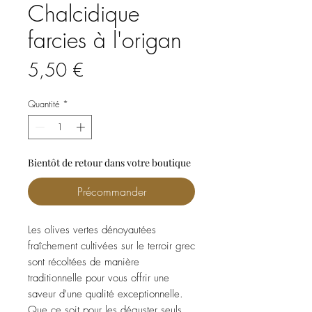
Chalcidique
farcies à l'origan
Prix
5,50 €
Quantité
*
Bientôt de retour dans votre boutique
Précommander
Les olives vertes dénoyautées
fraîchement cultivées sur le terroir grec
sont récoltées de manière
traditionnelle pour vous offrir une
saveur d'une qualité exceptionnelle.
Que ce soit pour les déguster seuls