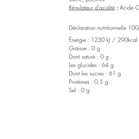
Régulateur d’acidité
:
Acide Ci
Déclaration nutritionnelle 100
Énergie : 1230 kJ / 290kcal
Graisse : 0 g
Dont saturé : 0 g
Les glucides : 64 g
Dont les sucres : 61 g
Protéines : 0,5 g
Sel : 0 g