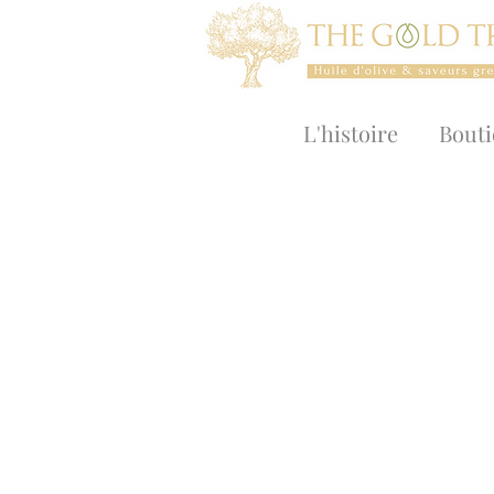
L'histoire
Bout