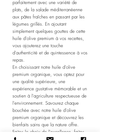
parfaitement avec une variété de
plats, de la salade méditerranéenne
aux pâtes fraîches en passant par les
légumes grillés. En ajoutant
simplement quelques gouttes de cette
huile d'olive premium à vos recettes,
vous ajouterez une touche
d'authenticité et de quintessence à vos
repas.
En choisissant notre huile d'olive
premium organique, vous optez pour
une qualité supérieure, une
expérience gustative mémorable et un
soutien à l'agriculture respectueuse de
l'environnement. Savourez chaque
bouchée avec notre huile d'olive
premium organique et découvrez les
bienfaits sains que la nature offre.
Faites le choix de l'excellence, faites
confiance à notre huile d'olive