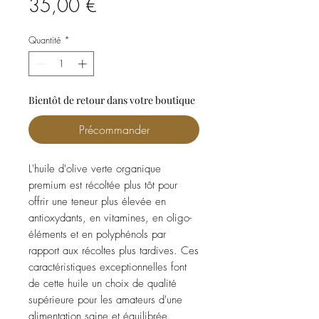
Prix
35,00 €
Quantité
*
Bientôt de retour dans votre boutique
Précommander
L'huile d'olive verte organique
premium est récoltée plus tôt pour
offrir une teneur plus élevée en
antioxydants, en vitamines, en oligo-
éléments et en polyphénols par
rapport aux récoltes plus tardives. Ces
caractéristiques exceptionnelles font
de cette huile un choix de qualité
supérieure pour les amateurs d'une
alimentation saine et équilibrée.