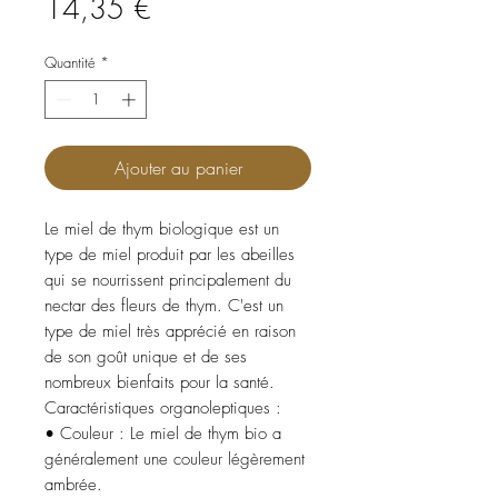
Prix
14,35 €
Quantité
*
Ajouter au panier
Le miel de thym biologique est un
type de miel produit par les abeilles
qui se nourrissent principalement du
nectar des fleurs de thym. C'est un
type de miel très apprécié en raison
de son goût unique et de ses
nombreux bienfaits pour la santé.
Caractéristiques organoleptiques :
• Couleur : Le miel de thym bio a
généralement une couleur légèrement
ambrée.