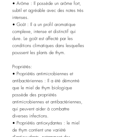
• Arôme : Il possède un arôme fort,
subtil et agréable avec des notes très
intenses.
• Goût : Il a un profil aromatique
complexe, intense et distinctif qui
dure. Le goût est affecté par les
conditions climatiques dans lesquelles
poussent les plants de thym.
Propriétés:
• Propriétés antimicrobiennes et
antibactériennes : Il a été démontré
que le miel de thym biologique
possède des propriétés
antimicrobiennes et antibactériennes,
qui peuvent aider à combattre
diverses infections.
• Propriétés antioxydantes : le miel
de thym contient une variété