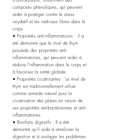
d'antioxydants, notamment des
composés phénoliques, qui peuvent
aider à protéger contre le stress
oxydatif et les radicaux libres dans le
corps.
• Propriétés anti-inflammatoires : il a
été démontré que le miel de thym
possède des propriétés anti-
inflammatoires, qui peuvent aider à
réduire l'inflammation dans le corps et
à favoriser la santé globale.
• Propriétés cicatrisantes : Le miel de
thym est traditionnellement utilisé
comme remède naturel pour la
cicatrisation des plaies en raison de
ses propriétés antibactériennes et anti-
inflammatoires.
• Bienfaits digestifs : Il a été
démontré qu'il aide à améliorer la
digestion et à soulager les problèmes