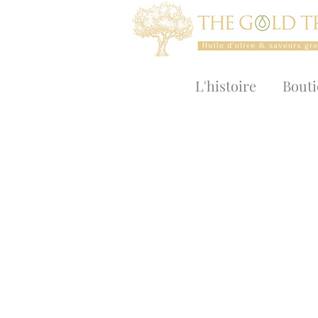
L'histoire
Bout