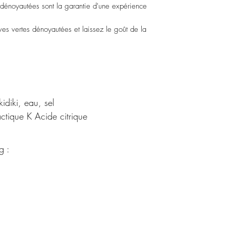
s dénoyautées sont la garantie d'une expérience
s vertes dénoyautées et laissez le goût de la
idiki, eau, sel
ctique K Acide citrique
g :