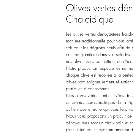
Olives vertes dé
Chalcidique
Les olives vertes dénoyautées fraîche
manière traditionnelle pour vous off
soit pour les déguster seuls afin de p
comme garniture dans vos salades ou
nos olives vous permettront de décou
Notre production respecte les normes 
chaque olive est récoltée à la perfe
olives sont soigneusement sélection
pratiques à consommer.
Nos olives vertes sont cultivées dan
en arômes caractéristiques de la ré
authentique et riche qui vous fera
Nous vous proposons un produit de c
dénoyautées sont un choix sain et s
plats. Que vous soyez un amateur d'