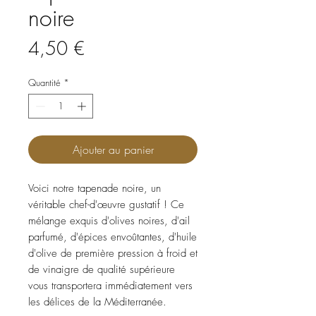
noire
Prix
4,50 €
Quantité
*
Ajouter au panier
Voici notre tapenade noire, un
véritable chef-d'œuvre gustatif ! Ce
mélange exquis d'olives noires, d'ail
parfumé, d'épices envoûtantes, d'huile
d'olive de première pression à froid et
de vinaigre de qualité supérieure
vous transportera immédiatement vers
les délices de la Méditerranée.