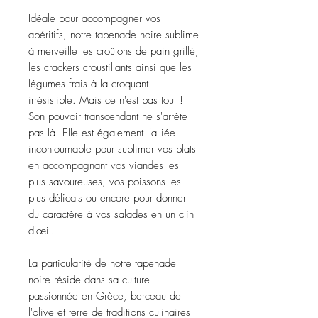
Idéale pour accompagner vos
apéritifs, notre tapenade noire sublime
à merveille les croûtons de pain grillé,
les crackers croustillants ainsi que les
légumes frais à la croquant
irrésistible. Mais ce n'est pas tout !
Son pouvoir transcendant ne s'arrête
pas là. Elle est également l'alliée
incontournable pour sublimer vos plats
en accompagnant vos viandes les
plus savoureuses, vos poissons les
plus délicats ou encore pour donner
du caractère à vos salades en un clin
d'œil.
La particularité de notre tapenade
noire réside dans sa culture
passionnée en Grèce, berceau de
l'olive et terre de traditions culinaires