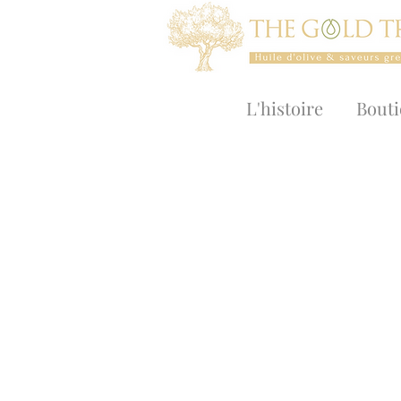
L'histoire
Bout