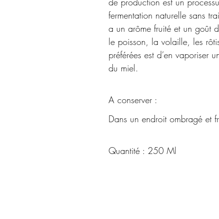
de production est un processus
fermentation naturelle sans tra
a un arôme fruité et un goût d
le poisson, la volaille, les rôt
préférées est d’en vaporiser 
du miel.
A conserver :
Dans un endroit ombragé et fr
Quantité : 250 Ml