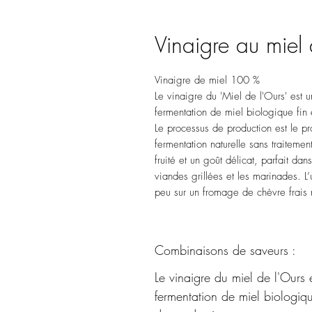
Vinaigre au miel
Vinaigre de miel 100 %
Le vinaigre du 'Miel de l'Ours' est u
fermentation de miel biologique fin 
Le processus de production est le pr
fermentation naturelle sans traitemen
fruité et un goût délicat, parfait dan
viandes grillées et les marinades. L’
peu sur un fromage de chèvre frais 
Combinaisons de saveurs :
Le vinaigre du miel de l'Ours 
fermentation de miel biologiq