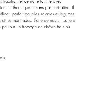
 traditionnel de notre famille avec
itement thermique et sans pasteurisation. Il
élicat, parfait pour les salades et légumes,
is et les marinades. L’une de nos utilisations
un peu sur un fromage de chèvre frais ou
ais