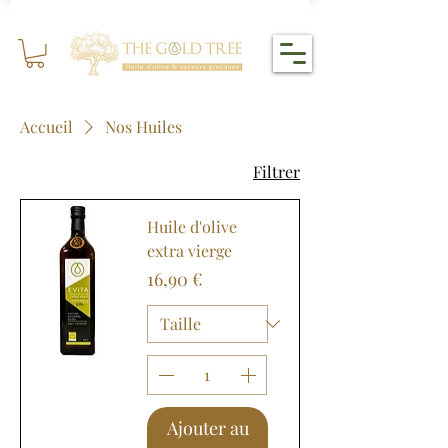
Accueil
Nos Huiles
Filtrer
Huile d'olive
extra vierge
Prix
16,90 €
Ajouter au