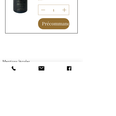
Précommander
Mentions légales
Politiques de remboursement
Livraison et retours
Conditions générales de ventes