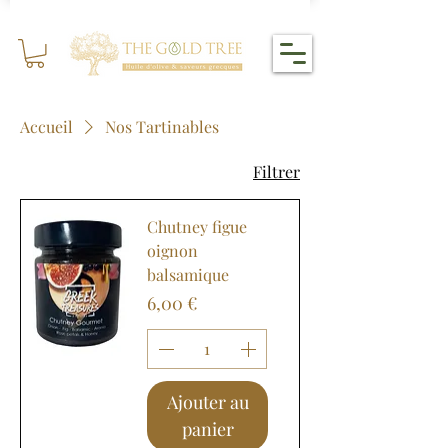
Accueil
Nos Tartinables
Filtrer
Chutney figue
oignon
balsamique
Prix
6,00 €
Ajouter au
panier